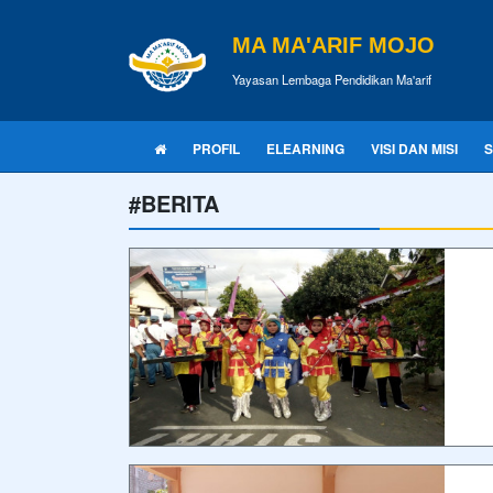
MA MA'ARIF MOJO
Yayasan Lembaga Pendidikan Ma'arif
PROFIL
ELEARNING
VISI DAN MISI
S
#BERITA