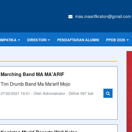
mas.maarifkraton@gmail.com
IMPATIKA
DIREKTORI
PENDAFTARAN ALUMNI
PPDB 2026
Marching Band MA MA'ARIF
Tim Drumb Band Ma Ma'arif Mojo
27/02/2021 19:51 - Oleh Administrator - Dilihat 597 kali