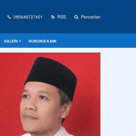
085649727401
RSS
Pencarian
GALERI
HUBUNGI KAMI