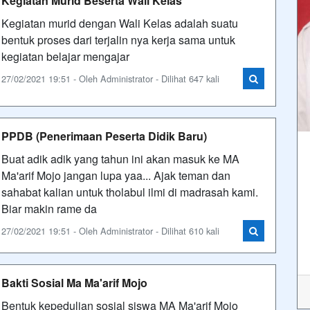
Kegiatan Murid Beserta Wali Kelas
Kegiatan murid dengan Wali Kelas adalah suatu
bentuk proses dari terjalin nya kerja sama untuk
kegiatan belajar mengajar
27/02/2021 19:51 - Oleh Administrator - Dilihat 647 kali
PPDB (Penerimaan Peserta Didik Baru)
Buat adik adik yang tahun ini akan masuk ke MA
Ma'arif Mojo jangan lupa yaa... Ajak teman dan
sahabat kalian untuk tholabul ilmi di madrasah kami.
Biar makin rame da
27/02/2021 19:51 - Oleh Administrator - Dilihat 610 kali
Bakti Sosial Ma Ma'arif Mojo
Bentuk kepedulian sosial siswa MA Ma'arif Mojo